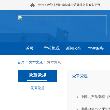
您好！欢迎来到河南城建学院就业创业服务平台
首页
学校概况
新闻公告
学生服务
首页
党章党规
党章党规
党章党规
党章党规
党章党规
中国共产党章程（2
中共中央办公厅印