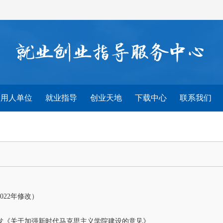
用人单位
就业指导
创业天地
下载中心
联系我们
022年修改）
发《关于加强新时代马克思主义学院建设的意见》