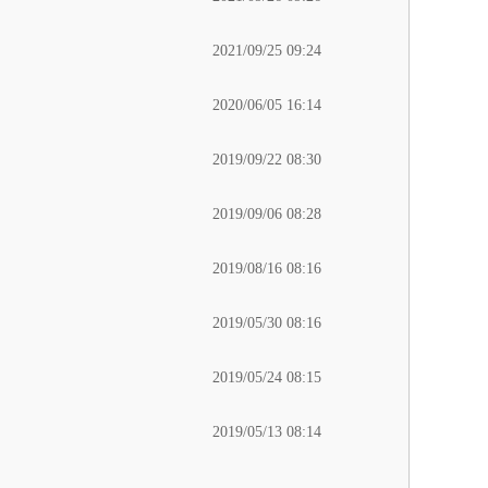
2021/09/25 09:24
2020/06/05 16:14
2019/09/22 08:30
2019/09/06 08:28
2019/08/16 08:16
2019/05/30 08:16
2019/05/24 08:15
2019/05/13 08:14